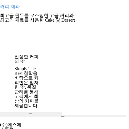
커피·제과
​최고급 원두를 로스팅한 고급 커피와
최고의 재료를 사용한 Cake 및 Dessert
진정한 커피
의 맛
Simply The
Best 철학을
바탕으로 커
피빈은 철저
한 맛, 품질
관리를 통해
고객에게 최
상의 커피를
제공합니다.
(주)에스에